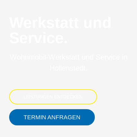
Werkstatt und
Service.
Wohnmobil-Werkstatt und Service in
Hollenstedt.
LEISTUNGEN ENTDECKEN
TERMIN ANFRAGEN