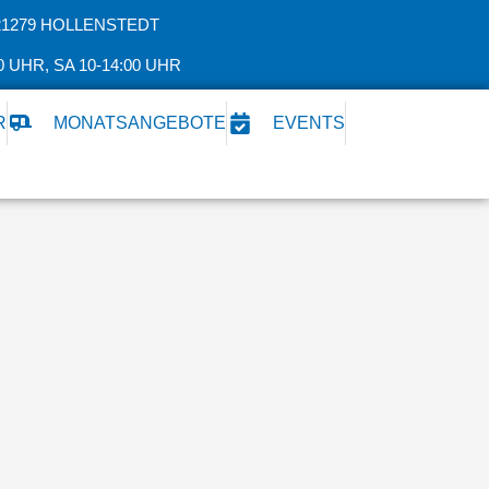
21279 HOLLENSTEDT
0 UHR, SA 10-14:00 UHR
R
MONATSANGEBOTE
EVENTS