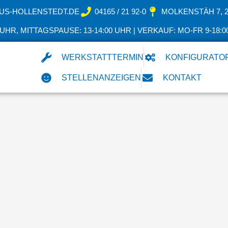
US-HOLLENSTEDT.DE
04165 / 21 92-0
MOLKENSTÄH 7, 
 UHR, MITTAGSPAUSE: 13-14:00 UHR | VERKAUF: MO-FR 9-18:0
WERKSTATTTERMIN
KONFIGURATO
STELLENANZEIGEN
KONTAKT