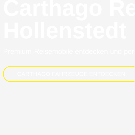
Carthago Re
Hollenstedt
Premium-Reisemobile entdecken und pers
CARTHAGO FAHRZEUGE ENTDECKEN