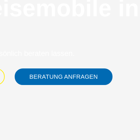
isemobile in
önlich beraten lassen.
BERATUNG ANFRAGEN