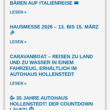
BÄREN AUF ITALIENREISE 🚐
LESEN »
HAUSMESSE 2026 – 13. BIS 15. MÄRZ
🎉
LESEN »
CARAVANBOAT – REISEN ZU LAND
UND ZU WASSER IN EINEM
FAHRZEUG, ERHÄLTLICH IM
AUTOHAUS HOLLENSTEDT
LESEN »
🥳 35 JAHRE AUTOHAUS
HOLLENSTEDT! DER COUNTDOWN
LÄUFT! ⏱️