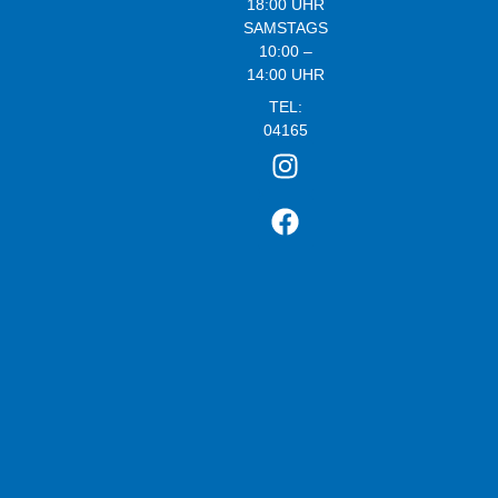
18:00 UHR
SAMSTAGS
10:00 –
14:00 UHR
TEL:
04165
21920