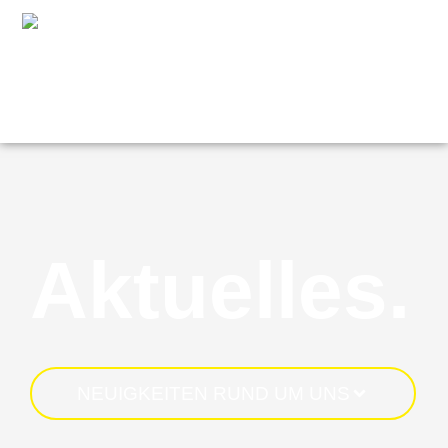
Aktuelles.
NEUIGKEITEN RUND UM UNS